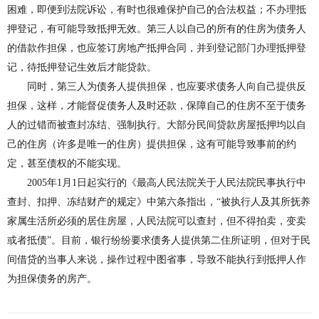
困难，即便到法院诉讼，有时也很难保护自己的合法权益；不办理抵
押登记，有可能导致抵押无效。第三人以自己的所有的住房为债务人
的借款作担保，也应签订房地产抵押合同，并到登记部门办理抵押登
记，待抵押登记生效后才能贷款。
同时，第三人为债务人提供担保，也应要求债务人向自己提供反
担保，这样，才能督促债务人及时还款，保障自己的住房不至于债务
人的过错而被查封冻结、强制执行。大部分民间贷款房屋抵押均以自
己的住房（许多是唯一的住房）提供担保，这有可能导致事前的约
定，甚至债权的不能实现。
2005年1月1日起实行的《最高人民法院关于人民法院民事执行中
查封、扣押、冻结财产的规定》中第六条指出，“被执行人及其所抚养
家属生活所必须的居住房屋，人民法院可以查封，但不得拍卖，变卖
或者抵债”。目前，银行纷纷要求债务人提供第二住所证明，但对于民
间借贷的当事人来说，操作过程中图省事，导致不能执行到抵押人作
为担保债务的房产。