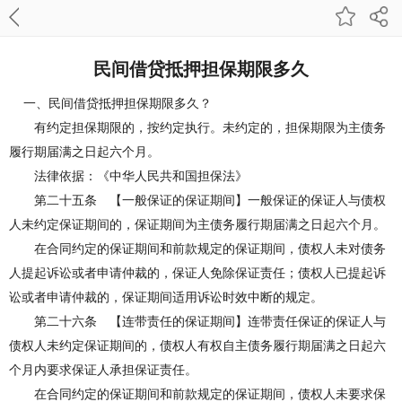
民间借贷抵押担保期限多久
一、民间借贷抵押担保期限多久？
有约定担保期限的，按约定执行。未约定的，担保期限为主债务
履行期届满之日起六个月。
法律依据：《中华人民共和国担保法》
第二十五条 【一般保证的保证期间】一般保证的保证人与债权
人未约定保证期间的，保证期间为主债务履行期届满之日起六个月。
在合同约定的保证期间和前款规定的保证期间，债权人未对债务
人提起诉讼或者申请仲裁的，保证人免除保证责任；债权人已提起诉
讼或者申请仲裁的，保证期间适用诉讼时效中断的规定。
第二十六条 【连带责任的保证期间】连带责任保证的保证人与
债权人未约定保证期间的，债权人有权自主债务履行期届满之日起六
个月内要求保证人承担保证责任。
在合同约定的保证期间和前款规定的保证期间，债权人未要求保