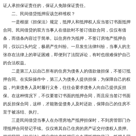
证人承担保证责任的，保证人免除保证责任。
二、民间借贷抵押应该怎样维权？
一是根据《担保法》规定，抵押人和抵押权人应当签订书面抵押
合同。民间借贷的双方当事人在借款时不签订借款合同，仅仅有借
条，而借条内容过于简单。以住房作为抵押，不签订房地产抵押合
同，仅以口头约定，极易产生纠纷。一旦发生法律纠纷，当事人的主
张存在法律上的举证困难，即便到了法院诉讼，有时也很难保护自己
的合法权益。
二是第三人以自己所有的住房为债务人的借款做担保，不签订抵
押合同。在实际操作中，第三人为债务人提供担保，为保障自己的权
益，约束债务人及时履行义务，往往会要求债务人向自己提供反担
保。在这种情况下，不仅要签订书面的抵押合同，而且应当签订书面
的反担保合同，这样，才能敦促债务人及时还款，保障自己的住房不
至于被冻结、执行。
三是民间借贷当事人在办理房地产抵押担保时，不到房管部门办
理抵押合同登记手续。仅仅将其自己住房的房产证交付债权人质押。