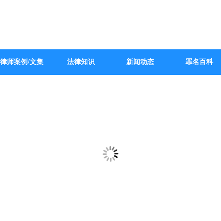
律师案例/文集
法律知识
新闻动态
罪名百科