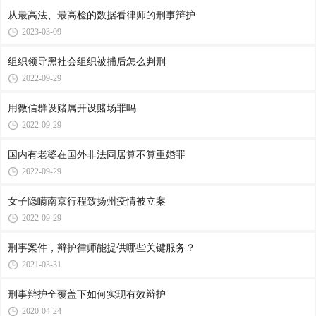
从最高法、最高检的数据看律师的刑事辩护
2023-03-09
组织领导黑社会组织被捕后怎么判刑
2022-09-29
用微信群设赌属开设赌场罪吗
2022-09-29
国内有老婆在国外非法同居算不算重婚罪
2022-09-29
女子隐瞒南京行程致扬州疫情被立案
2022-09-29
刑事案件，辩护律师能提供哪些关键服务？
2021-03-31
刑事辩护全覆盖下如何实现有效辩护
2020-04-24