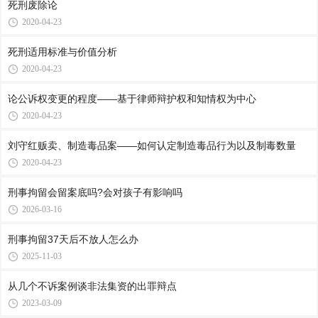
死刑废除论
2020-04-23
死刑适用标准与价值分析
2020-04-23
论公诉权变更的程度——基于律师辩护权和知情权为中心
2020-04-23
刘守红贩卖、制造毒品案——如何认定制造毒品行为以及制毒数量
2020-04-23
刑事拘留会留案底吗?会对孩子有影响吗
2026-03-16
刑事拘留37天后不放人怎么办
2025-11-03
从几个不诉案例谈非法集资的出罪辩点
2023-03-09