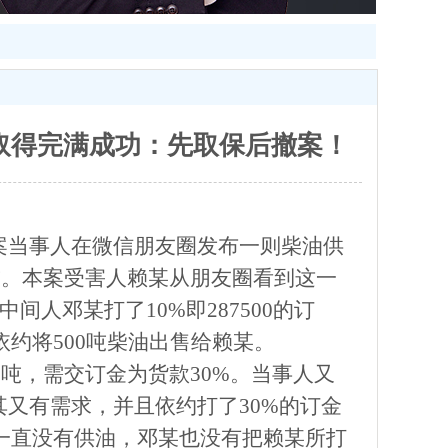
取得完满成功：先取保后撤案！
案当事人在微信朋友圈发布一则柴油供
一吨。本案受害人赖某从朋友圈看到这一
人邓某打了10%即287500的订
依约将500吨柴油出售给赖某。
元一吨，需交订金为货款30%。当事人又
又有需求，并且依约打了30%的订金
，一直没有供油，邓某也没有把赖某所打