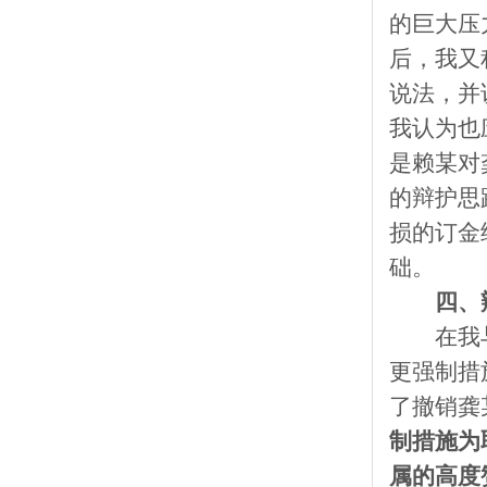
的巨大压
后，我又
说法，并
我认为也
是赖某对
的辩护思
损的订金
础。
四、
在我
更强制措
了撤销龚
制措施为
属的高度