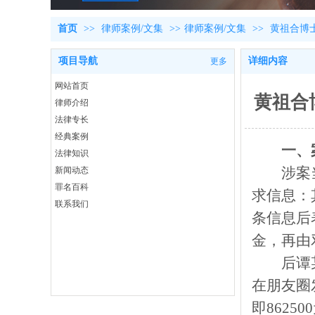
首页
>>
律师案例/文集
>>
律师案例/文集
>>
黄祖合博
项目导航
详细内容
更多
网站首页
黄祖合
律师介绍
法律专长
经典案例
一、
法律知识
涉案
新闻动态
罪名百科
求信息：
联系我们
条信息后
金，再由
后谭
在朋友圈
即862