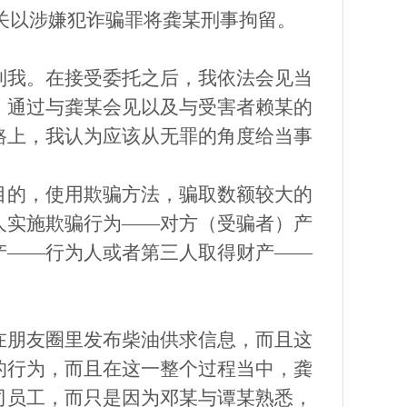
机关以涉嫌犯诈骗罪将龚某刑事拘留。
到我。在接受委托之后，我依法会见当
。通过与龚某会见以及与受害者赖某的
路上，我认为应该从无罪的角度给当事
目的，使用欺骗方法，骗取数额较大的
人实施欺骗行为
——对方（受骗者）产
产——行为人或者第三人取得财产——
在朋友圈里发布柴油供求信息，而且这
的行为，而且在这一整个过程当中，龚
司员工，而只是因为邓某与谭某熟悉，