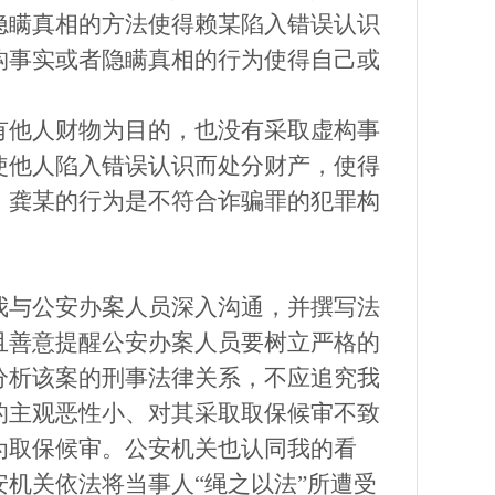
隐瞒真相的方法使得赖某陷入错误认识
构事实或者隐瞒真相的行为使得自己或
有他人财物为目的，也没有采取虚构事
使他人陷入错误认识而处分财产，使得
，龚某的行为是不符合诈骗罪的犯罪构
我与公安办案人员深入沟通，并撰写法
且善意提醒公安办案人员要树立严格的
分析该案的刑事法律关系，不应追究我
的主观恶性小、对其采取取保候审不致
为取保候审。公安机关也认同我的看
安机关依法将当事人
“绳之以法”所遭受