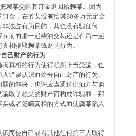
不把赖某交给其订金退回给赖某。因为
的订金，在龚某没有给其80多万元定金
有非法占有为目的，其也没有骗任何
管在前面那一起柴油交易还是在后一起
何真相骗取赖某钱财的行为。
分自己财产的行为
隐瞒真相的行为使得赖某上当受骗，也
陷入错误认识而处分自己财产的行为。
问题的解决，也许应当通过供油方与购
某骗取了赖某的财产而构成诈骗罪，那
事实或者隐瞒真相的方式而使龚某陷入
认识而使自己或者其他任何第三人取得