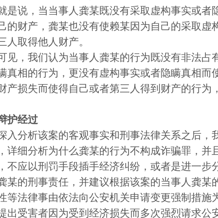
就是说，当当事人龚某既没有采取虚构事实或者
己的财产，龚某也没有使赖某因为自己的采取虚
三人取得他人财产。
可见，我们认为当事人龚某的行为既没有非法占
瞒真相的行为，更没有虚构事实或者隐瞒真相而
财产损失而使得自己或者第三人得到财产的行为
辩护经过
深入分析该案的客观事实和刑事法律关系之后，
，详细分析为什么龚某的行为不构成诈骗罪，并
，不应以刑罚手段插手经济纠纷，或者是进一步
龚某的刑事责任，并建议根据该案的当事人龚某
性等法律事由依法向公安机关申请变更强制措施
提出受害者因为受到经济损失而多次强烈请求公