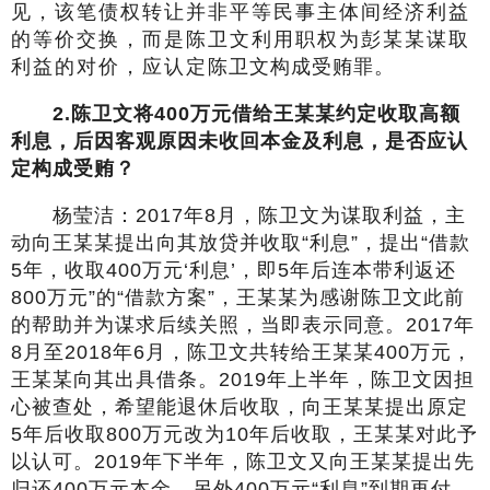
见，该笔债权转让并非平等民事主体间经济利益
的等价交换，而是陈卫文利用职权为彭某某谋取
利益的对价，应认定陈卫文构成受贿罪。
2.
陈卫文将400万元借给王某某约定收取高额
利息，后因客观原因未收回本金及利息，是否应认
定构成受贿？
杨莹洁：2017年8月，陈卫文为谋取利益，主
动向王某某提出向其放贷并收取“利息”，提出“借款
5年，收取400万元‘利息’，即5年后连本带利返还
800万元”的“借款方案”，王某某为感谢陈卫文此前
的帮助并为谋求后续关照，当即表示同意。2017年
8月至2018年6月，陈卫文共转给王某某400万元，
王某某向其出具借条。2019年上半年，陈卫文因担
心被查处，希望能退休后收取，向王某某提出原定
5年后收取800万元改为10年后收取，王某某对此予
以认可。2019年下半年，陈卫文又向王某某提出先
归还400万元本金，另外400万元“利息”到期再付，