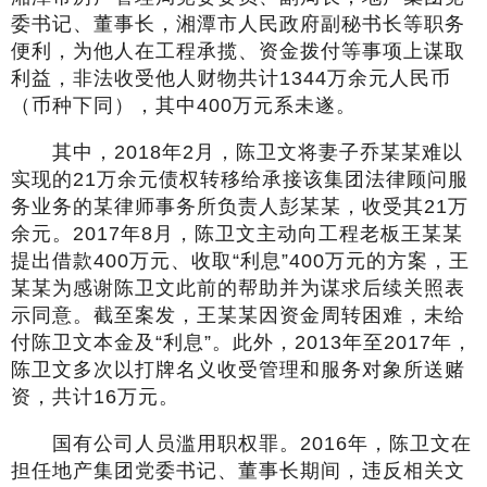
委书记、董事长，湘潭市人民政府副秘书长等职务
便利，为他人在工程承揽、资金拨付等事项上谋取
利益，非法收受他人财物共计1344万余元人民币
（币种下同），其中400万元系未遂。
其中，2018年2月，陈卫文将妻子乔某某难以
实现的21万余元债权转移给承接该集团法律顾问服
务业务的某律师事务所负责人彭某某，收受其21万
余元。2017年8月，陈卫文主动向工程老板王某某
提出借款400万元、收取“利息”400万元的方案，王
某某为感谢陈卫文此前的帮助并为谋求后续关照表
示同意。截至案发，王某某因资金周转困难，未给
付陈卫文本金及“利息”。此外，2013年至2017年，
陈卫文多次以打牌名义收受管理和服务对象所送赌
资，共计16万元。
国有公司人员滥用职权罪。2016年，陈卫文在
担任地产集团党委书记、董事长期间，违反相关文