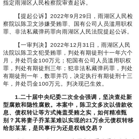
指定雨湖区人民检察院审查起诉。
【提起公诉】2022年9月29日，雨湖区人民检
察院以陈卫文涉嫌受贿罪、国有公司人员滥用职权
罪、非法私藏弹药罪向雨湖区人民法院提起公诉。
【一审判决】2022年12月31日，雨湖区人民
法院以陈卫文犯受贿罪，判处有期徒刑十一年六个
月，并处罚金100万元；犯国有公司人员滥用职权
罪，判处有期徒刑三年；犯非法私藏弹药罪，判处
有期徒刑一年，数罪并罚，决定执行有期徒刑十三
年，并处罚金100万元。判决现已生效。
1.
二十届中央纪委二次全会强调，坚决查处新
型腐败和隐性腐败。本案中，陈卫文多次以借款收
息、债权转让等方式掩盖受贿之实，如何精准甄
别？其将妻子乔某某难以实现的21万余元债权转移
给彭某某，是民事行为还是权钱交易？