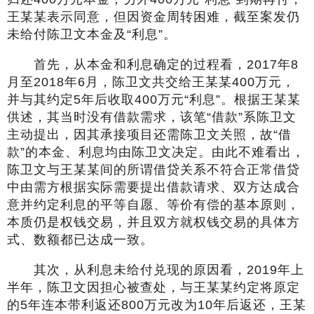
王某某表示同意，但因资金周转困难，截至案发仍
未给付陈卫文本金及“利息”。
首先，从本金和利息确定的过程看，2017年8
月至2018年6月，陈卫文共交给王某某400万元，
并与其约定5年后收取400万元“利息”。根据王某某
供述，其当时没有借款需求，该笔“借款”系陈卫文
主动提出，因其承接项目还需陈卫文关照，故“借
款”的本金、利息均由陈卫文决定。由此不难看出，
陈卫文与王某某间的所谓借贷关系不符合正常借贷
中由需方根据实际需要提出借款请求、双方达成合
意并约定利息的平等自愿、等价有偿的基本原则，
本质仍是权钱交易，并且双方就权钱交易的具体方
式、数额都已达成一致。
其次，从利息未给付兑现的原因看，2019年上
半年，陈卫文因担心被查处，与王某某约定将原定
的5年连本带利返还800万元改为10年后返还，王某