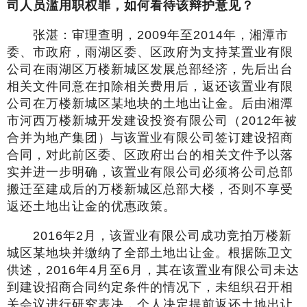
司人员滥用职权罪，如何看待该辩护意见？
张湛：审理查明，2009年至2014年，湘潭市
委、市政府，雨湖区委、区政府为支持某置业有限
公司在雨湖区万楼新城区发展总部经济，先后出台
相关文件同意在扣除相关费用后，返还该置业有限
公司在万楼新城区某地块的土地出让金。后由湘潭
市河西万楼新城开发建设投资有限公司（2012年被
合并为地产集团）与该置业有限公司签订建设招商
合同，对此前区委、区政府出台的相关文件予以落
实并进一步明确，该置业有限公司必须将公司总部
搬迁至建成后的万楼新城区总部大楼，否则不享受
返还土地出让金的优惠政策。
2016年2月，该置业有限公司成功竞拍万楼新
城区某地块并缴纳了全部土地出让金。根据陈卫文
供述，2016年4月至6月，其在该置业有限公司未达
到建设招商合同约定条件的情况下，未组织召开相
关会议进行研究表决，个人决定提前返还土地出让