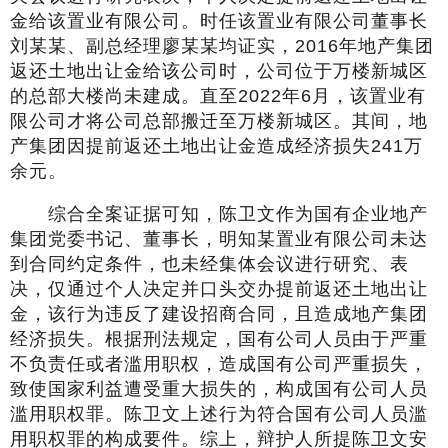
金给该置业有限公司。时任该置业有限公司董事长
刘某某、副总经理廖某某均证实，2016年地产集团
返还土地出让金给该公司时，公司位于万楼新城区
的总部大楼尚未建成。直至2022年6月，该置业有
限公司才将公司总部搬迁至万楼新城区。其间，地
产集团因提前返还土地出让金造成经济损失241万
余元。
综合全案证据可知，陈卫文作为国有企业地产
集团党委书记、董事长，明知某置业有限公司未达
到合同约定条件，也未经集体会议进行研究、表
决，仅通过个人决定并口头交办提前返还土地出让
金，该行为违反了建设招商合同，且造成地产集团
经济损失。根据刑法规定，国有公司人员由于严重
不负责任或者滥用职权，造成国有公司严重损失，
致使国家利益遭受重大损失的，构成国有公司人员
滥用职权罪。陈卫文上述行为符合国有公司人员滥
用职权罪的构成要件。综上，辩护人所提陈卫文安