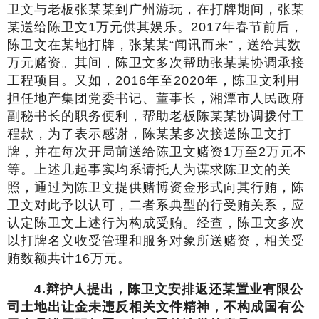
卫文与老板张某某到广州游玩，在打牌期间，张某
某送给陈卫文1万元供其娱乐。2017年春节前后，
陈卫文在某地打牌，张某某“闻讯而来”，送给其数
万元赌资。其间，陈卫文多次帮助张某某协调承接
工程项目。又如，2016年至2020年，陈卫文利用
担任地产集团党委书记、董事长，湘潭市人民政府
副秘书长的职务便利，帮助老板陈某某协调拨付工
程款，为了表示感谢，陈某某多次接送陈卫文打
牌，并在每次开局前送给陈卫文赌资1万至2万元不
等。上述几起事实均系请托人为谋求陈卫文的关
照，通过为陈卫文提供赌博资金形式向其行贿，陈
卫文对此予以认可，二者系典型的行受贿关系，应
认定陈卫文上述行为构成受贿。经查，陈卫文多次
以打牌名义收受管理和服务对象所送赌资，相关受
贿数额共计16万元。
4.
辩护人提出，陈卫文安排返还某置业有限公
司土地出让金未违反相关文件精神，不构成国有公