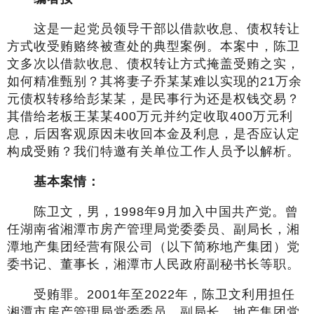
这是一起党员领导干部以借款收息、债权转让
方式收受贿赂终被查处的典型案例。本案中，陈卫
文多次以借款收息、债权转让方式掩盖受贿之实，
如何精准甄别？其将妻子乔某某难以实现的21万余
元债权转移给彭某某，是民事行为还是权钱交易？
其借给老板王某某400万元并约定收取400万元利
息，后因客观原因未收回本金及利息，是否应认定
构成受贿？我们特邀有关单位工作人员予以解析。
基本案情：
陈卫文，男，1998年9月加入中国共产党。曾
任湖南省湘潭市房产管理局党委委员、副局长，湘
潭地产集团经营有限公司（以下简称地产集团）党
委书记、董事长，湘潭市人民政府副秘书长等职。
受贿罪。2001年至2022年，陈卫文利用担任
湘潭市房产管理局党委委员、副局长，地产集团党