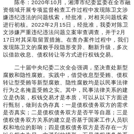
陈冬：2020年10月，湘潭市纪委监委在全市融
资领域开展专项监督检查工作过程中发现陈卫文涉
嫌违纪违法的问题线索，经批准，对相关问题线索
进行初核。2022年2月15日，经批准，我委对陈卫
文涉嫌严重违纪违法问题立案审查调查，并于2月
17日对其采取留置措施。在查办案件过程中，我们
发现陈卫文的腐败手段隐形变异、翻新升级，多次
以借款收息、债权转让等方式进行权钱交易。
二十届中央纪委二次全会强调，坚决查处新型
腐败和隐性腐败。实践中，借贷收息型受贿、债权
转让型受贿等新型腐败、隐性腐败均是以民事法律
行为之名掩盖受贿之实。其中，民事法律关系的建
立是伪装，权钱交易才是本质，可以从以下方面进
行甄别，做到去伪存真：一是债权债务双方的需求
是否真实；二是债权债务双方是否平等自愿；三是
债权债务双方关系的建立是否基于国家工作人员职
权和地位的影响；四是债权债务双方是否存在一方